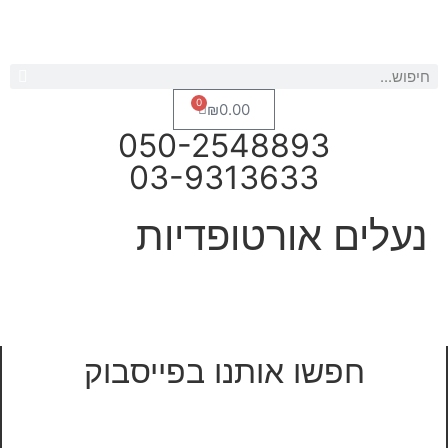
0
₪
0.00
050-25488
03-931363
ורטופדיות
אותנו בפייסבוק