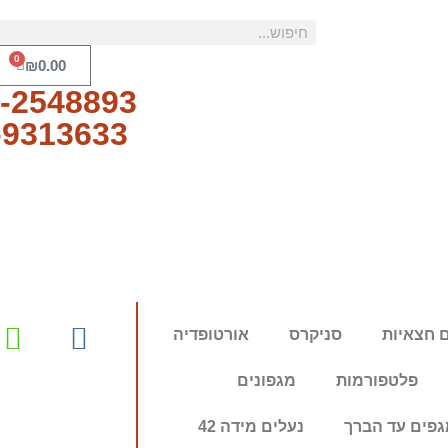
0
₪
0.00
-2548893
-9313633
 חצאיות
סניקרס
אורטופדיה
פלטפורמות
מגפונים
גפים עד הברך
נעלים מידה 42