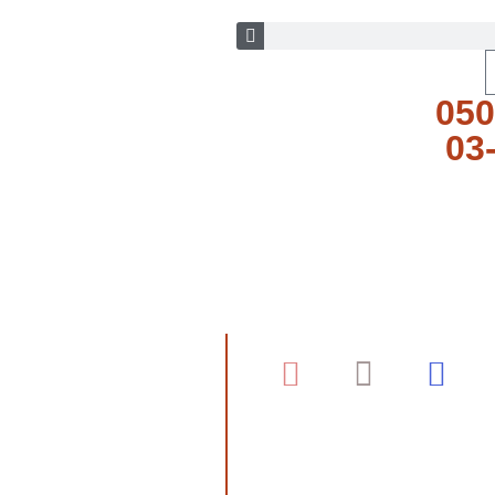
050
03