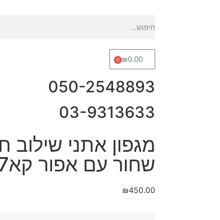
₪
0.00
0
050-2548893
03-9313633
מגפון אתני שילוב ח
שחור עם אפור קא2147
₪
450.00